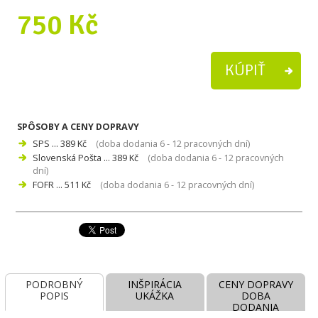
750 Kč
SPÔSOBY A CENY DOPRAVY
SPS ... 389 Kč
(doba dodania 6 - 12 pracovných dní)
Slovenská Pošta ... 389 Kč
(doba dodania 6 - 12 pracovných
dní)
FOFR ... 511 Kč
(doba dodania 6 - 12 pracovných dní)
PODROBNÝ
INŠPIRÁCIA
CENY DOPRAVY
POPIS
UKÁŽKA
DOBA
DODANIA