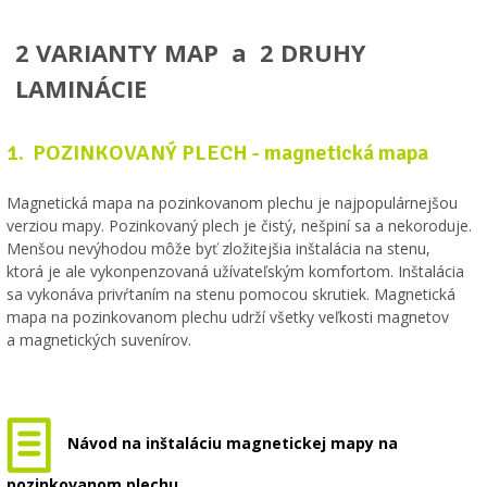
2 VARIANTY MAP a 2 DRUHY
LAMINÁCIE
1. POZINKOVANÝ PLECH - magnetická mapa
Magnetická mapa na pozinkovanom plechu je najpopulárnejšou
verziou mapy. Pozinkovaný plech je čistý, nešpiní sa a nekoroduje.
Menšou nevýhodou môže byť zložitejšia inštalácia na stenu,
ktorá je ale vykonpenzovaná užívateľským komfortom. Inštalácia
sa vykonáva privŕtaním na stenu pomocou skrutiek. Magnetická
mapa na pozinkovanom plechu udrží všetky veľkosti magnetov
a magnetických suvenírov.
Návod na inštaláciu magnetickej mapy na
pozinkovanom plechu