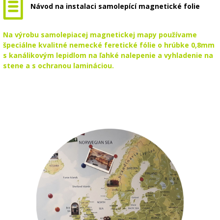
Návod na instalaci samolepící magnetické folie
Na výrobu samolepiacej magnetickej mapy používame
špeciálne kvalitné nemecké feretické fólie o hrúbke 0,8mm
s kanálikovým lepidlom na ľahké nalepenie a vyhladenie na
stene a s ochranou lamináciou.