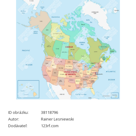
ID obrázku:
38118796
Autor:
Rainer Lesniewski
Dodávateľ:
123rf.com