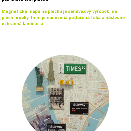
Magnetická mapa na plechu je sendvičový výrobok, na
plech hrúbky 1mm je nanesená potlačená fólia a následne
ochranná laminácia.